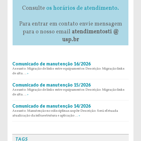
Consulte
os horários de atendimento.
Para entrar em contato envie mensagem
para o nosso email
atendimentosti @
usp.br
Comunicado de manutenção 16/2026
Assunto: Migração de links entre equipamentos Descrição: Migração links
de alta …
»
Comunicado de manutenção 15/2026
Assunto: Migração de links entre equipamentos Descrição: Migração links
de alta …
»
Comunicado de manutenção 14/2026
Assunto: Manutenção no edisciplinas.usp.br Descrição: Será efetuada
atualização da infraestrutura e aplicação …
»
TAGS