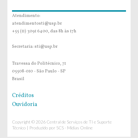
Atendimento:
atendimentosti@usp.br
+55 (11) 3091 6400, das 8h às 17h
Secretaria: sti@usp.br
Travessa do Politécnico, 71
05508-010 - São Paulo - SP
Brasil
Créditos
Ouvidoria
Copyright © 2026 Central de Serviços de TI e Suporte
Técnico | Produzido por
SCS - Mídias Online