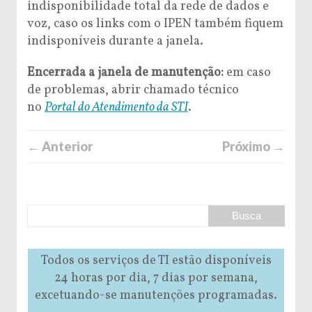
indisponibilidade total da rede de dados e
voz, caso os links com o IPEN também fiquem
indisponíveis durante a janela.
Encerrada a janela de manutenção:
em caso
de problemas, abrir chamado técnico
no
Portal do Atendimento da STI
.
← Anterior
Próximo →
Todos os serviços de TI estão disponíveis
24 horas por dia, 7 dias por semana,
excetuando-se manutenções programadas.