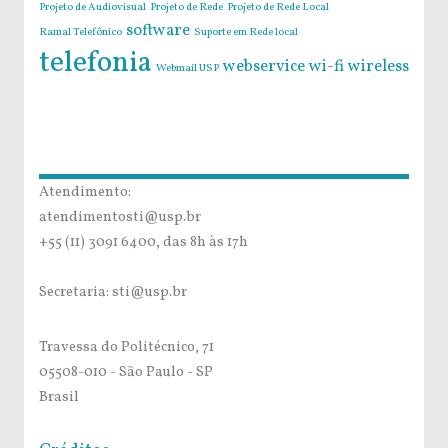
Projeto de Audiovisual
Projeto de Rede
Projeto de Rede Local
software
Ramal Telefônico
Suporte em Rede local
telefonia
webservice
wi-fi
wireless
Webmail USP
Atendimento:
atendimentosti@usp.br
+55 (11) 3091 6400, das 8h às 17h
Secretaria: sti@usp.br
Travessa do Politécnico, 71
05508-010 - São Paulo - SP
Brasil