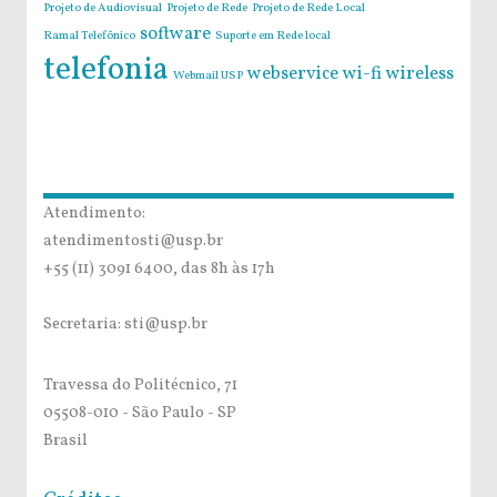
Projeto de Audiovisual
Projeto de Rede
Projeto de Rede Local
software
Ramal Telefônico
Suporte em Rede local
telefonia
webservice
wi-fi
wireless
Webmail USP
Atendimento:
atendimentosti@usp.br
+55 (11) 3091 6400, das 8h às 17h
Secretaria: sti@usp.br
Travessa do Politécnico, 71
05508-010 - São Paulo - SP
Brasil