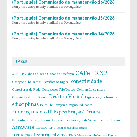
(Português) Comunicado de manutenção 16/2026
Sorry, this entry is only available in Português.
»
(Português) Comunicado de manutenção 15/2026
Sorry, this entry is only available in Português.
»
(Português) Comunicado de manutenção 14/2026
Sorry, this entry is only available in Português.
»
TAGS
CAFe - RNP
AC USP
Cabos de Rede
Cabos de Tefefonia
conectividade
Categoria do Ramal
Certificado Digital
Conectores de Rede
Conectores Telefônicos
Conversão de mídia
Desktop Virtual
Correio de Voz no Ramal
Digitalização de mídia
edisciplinas
Edital de Compra e Pregão
Eduroam
Endereçamento IP
Especificação Técnica
Gravador de voz no Ramal
Gravação de Locução de Vídeo
Grupo do Ramal
hardware
ICPEDU RNP
Impressão de Banner
Inspeção Técnica
iptv
IPv4
IPv6
Mensagem de Voz no Ramal