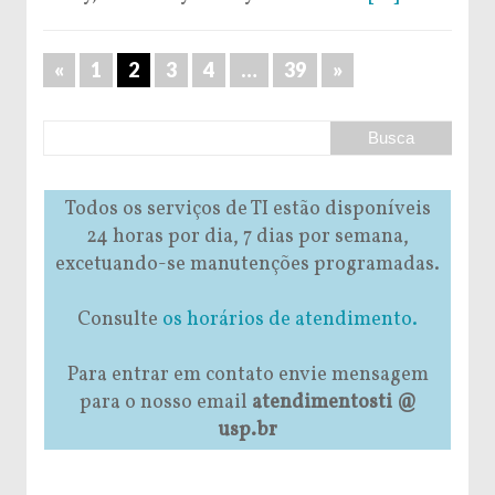
«
1
2
3
4
…
39
»
Todos os serviços de TI estão disponíveis
24 horas por dia, 7 dias por semana,
excetuando-se manutenções programadas.
Consulte
os horários de atendimento.
Para entrar em contato envie mensagem
para o nosso email
atendimentosti @
usp.br