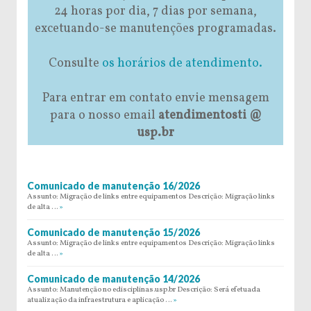
24 horas por dia, 7 dias por semana,
excetuando-se manutenções programadas.
Consulte
os horários de atendimento.
Para entrar em contato envie mensagem
para o nosso email
atendimentosti @
usp.br
Comunicado de manutenção 16/2026
Assunto: Migração de links entre equipamentos Descrição: Migração links
de alta …
»
Comunicado de manutenção 15/2026
Assunto: Migração de links entre equipamentos Descrição: Migração links
de alta …
»
Comunicado de manutenção 14/2026
Assunto: Manutenção no edisciplinas.usp.br Descrição: Será efetuada
atualização da infraestrutura e aplicação …
»