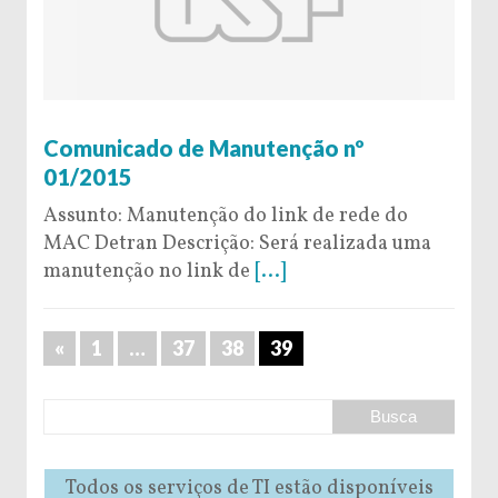
9 de January de 2015
Comunicado de Manutenção nº
01/2015
Assunto: Manutenção do link de rede do
MAC Detran Descrição: Será realizada uma
manutenção no link de
[...]
«
1
…
37
38
39
Todos os serviços de TI estão disponíveis