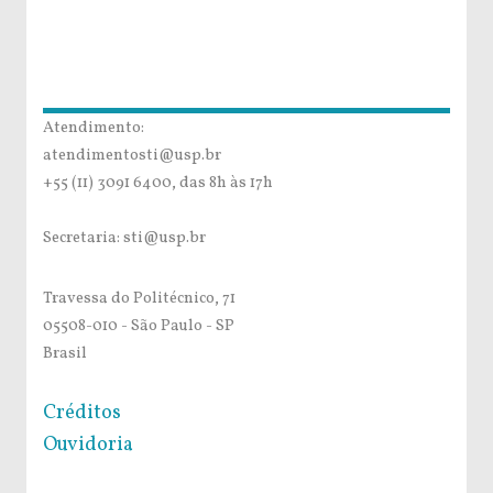
Atendimento:
atendimentosti@usp.br
+55 (11) 3091 6400, das 8h às 17h
Secretaria: sti@usp.br
Travessa do Politécnico, 71
05508-010 - São Paulo - SP
Brasil
Créditos
Ouvidoria