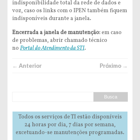
indisponibilidade total da rede de dados e
voz, caso os links com o IPEN também fiquem
indisponíveis durante a janela.
Encerrada a janela de manutenção:
em caso
de problemas, abrir chamado técnico
no
Portal do Atendimento da STI
.
← Anterior
Próximo →
Todos os serviços de TI estão disponíveis
24 horas por dia, 7 dias por semana,
excetuando-se manutenções programadas.