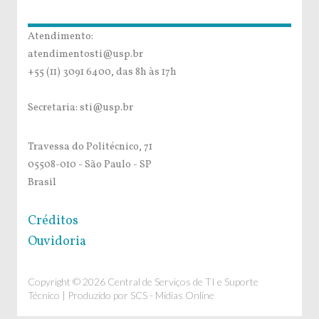
Atendimento:
atendimentosti@usp.br
+55 (11) 3091 6400, das 8h às 17h
Secretaria: sti@usp.br
Travessa do Politécnico, 71
05508-010 - São Paulo - SP
Brasil
Créditos
Ouvidoria
Copyright © 2026 Central de Serviços de TI e Suporte
Técnico | Produzido por
SCS - Mídias Online