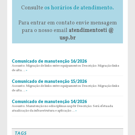
Consulte
os horários de atendimento.
Para entrar em contato envie mensagem
para o nosso email
atendimentosti @
usp.br
Comunicado de manutenção 16/2026
Assunto: Migração de links entre equipamentos Descrição: Migração links
de alta …
»
Comunicado de manutenção 15/2026
Assunto: Migração de links entre equipamentos Descrição: Migração links
de alta …
»
Comunicado de manutenção 14/2026
Assunto: Manutenção no edisciplinas.usp.br Descrição: Será efetuada
atualização da infraestrutura e aplicação …
»
TAGS