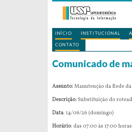
INÍCIO
INSTITUCIONAL
CONTATO
Comunicado de m
Assunto:
Manutenção da Rede da 
Descrição:
Substituição do rotead
Data
: 14/06/26 (domingo)
Horário
: das 07:00 às 17:00 horas