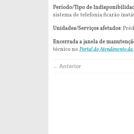
Período/Tipo de Indisponibilida
sistema de telefonia ficarão inst
Unidades/Serviços afetados
: Pré
Encerrada a janela de manutençã
técnico no
Portal do Atendimento da
← Anterior