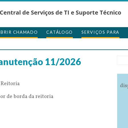
Central de Serviços de TI e Suporte Técnico
ABRIR CHAMADO
CATÁLOGO
SERVIÇOS PARA
anutenção 11/2026
Reitoria
dis
or de borda da reitoria