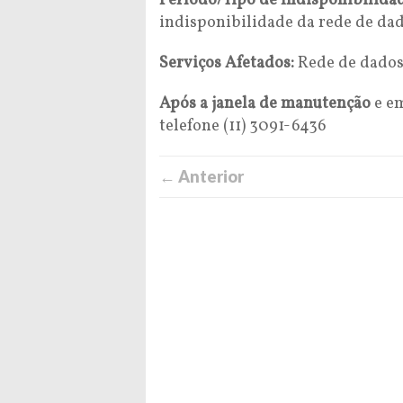
Período/Tipo de Indisponibilida
indisponibilidade da rede de dad
Serviços Afetados:
Rede de dados
Após a janela de manutenção
e em
telefone (11) 3091-6436
← Anterior