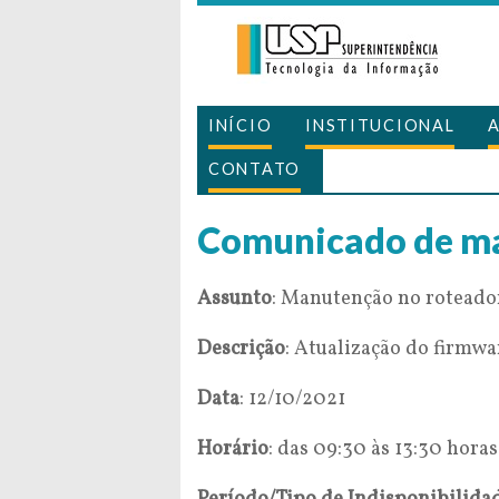
INÍCIO
INSTITUCIONAL
CONTATO
Comunicado de m
Assunto
: Manutenção no rotead
Descrição
: Atualização do firmwa
Data
: 12/10/2021
Horário
: das 09:30 às 13:30 horas