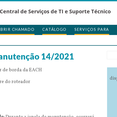
Central de Serviços de TI e Suporte Técnico
ABRIR CHAMADO
CATÁLOGO
SERVIÇOS PARA
anutenção 14/2021
or de borda da EACH
dis
re do roteador