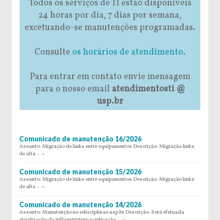
Todos os serviços de TI estão disponíveis
24 horas por dia, 7 dias por semana,
excetuando-se manutenções programadas.
Consulte
os horários de atendimento.
Para entrar em contato envie mensagem
para o nosso email
atendimentosti @
usp.br
Comunicado de manutenção 16/2026
Assunto: Migração de links entre equipamentos Descrição: Migração links
de alta …
»
Comunicado de manutenção 15/2026
Assunto: Migração de links entre equipamentos Descrição: Migração links
de alta …
»
Comunicado de manutenção 14/2026
Assunto: Manutenção no edisciplinas.usp.br Descrição: Será efetuada
atualização da infraestrutura e aplicação …
»