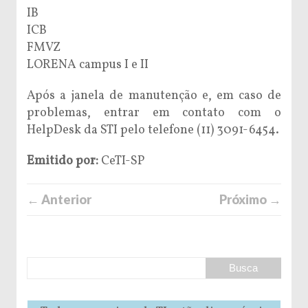
IB
ICB
FMVZ
LORENA campus I e II
Após a janela de manutenção e, em caso de
problemas, entrar em contato com o
HelpDesk da STI pelo telefone (11) 3091-6454.
Emitido por:
CeTI-SP
← Anterior
Próximo →