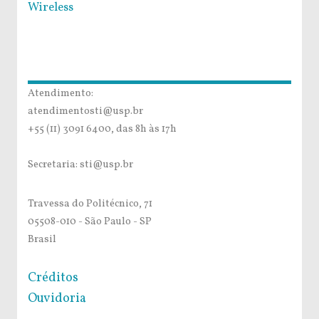
Wireless
Atendimento:
atendimentosti@usp.br
+55 (11) 3091 6400, das 8h às 17h
Secretaria: sti@usp.br
Travessa do Politécnico, 71
05508-010 - São Paulo - SP
Brasil
Créditos
Ouvidoria