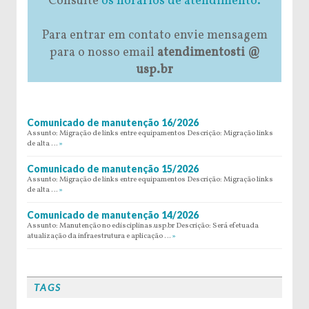
Consulte
os horários de atendimento.
Para entrar em contato envie mensagem
para o nosso email
atendimentosti @
usp.br
Comunicado de manutenção 16/2026
Assunto: Migração de links entre equipamentos Descrição: Migração links
de alta …
»
Comunicado de manutenção 15/2026
Assunto: Migração de links entre equipamentos Descrição: Migração links
de alta …
»
Comunicado de manutenção 14/2026
Assunto: Manutenção no edisciplinas.usp.br Descrição: Será efetuada
atualização da infraestrutura e aplicação …
»
TAGS