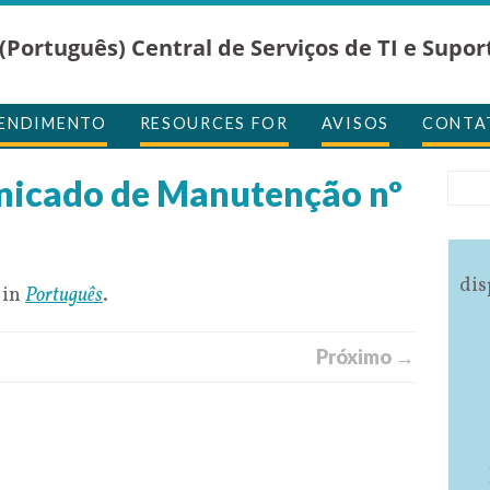
(Português) Central de Serviços de TI e Supor
TENDIMENTO
RESOURCES FOR
AVISOS
CONTA
nicado de Manutenção nº
dis
 in
Português
.
Próximo →