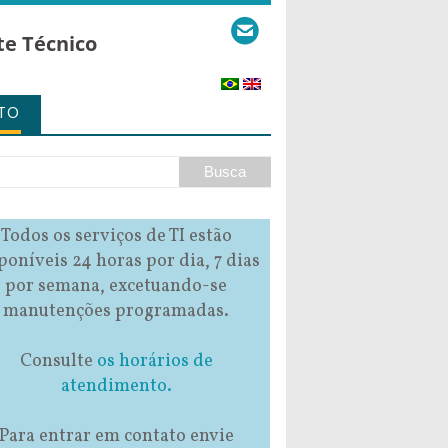
te Técnico
TO
Todos os serviços de TI estão
poníveis 24 horas por dia, 7 dias
por semana, excetuando-se
manutenções programadas.
Consulte
os horários de
atendimento.
Para entrar em contato envie