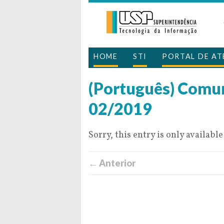
HOME
STI
PORTAL DE A
(Português) Comu
02/2019
Sorry, this entry is only available
← Anterior