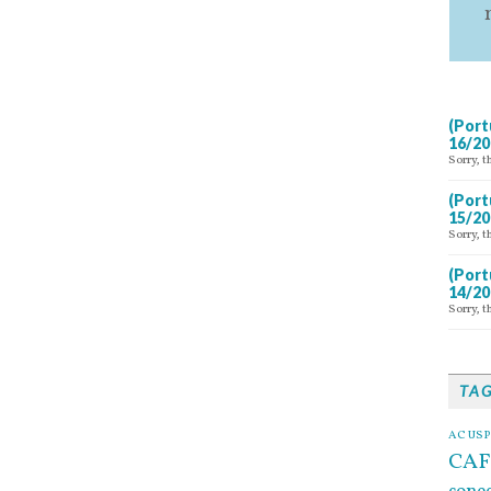
(Port
16/20
Sorry, t
(Port
15/20
Sorry, t
(Port
14/20
Sorry, t
TA
AC USP
CAF