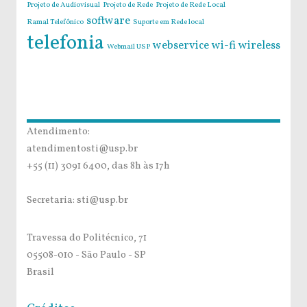
Projeto de Audiovisual
Projeto de Rede
Projeto de Rede Local
software
Ramal Telefônico
Suporte em Rede local
telefonia
webservice
wi-fi
wireless
Webmail USP
Atendimento:
atendimentosti@usp.br
+55 (11) 3091 6400, das 8h às 17h
Secretaria: sti@usp.br
Travessa do Politécnico, 71
05508-010 - São Paulo - SP
Brasil