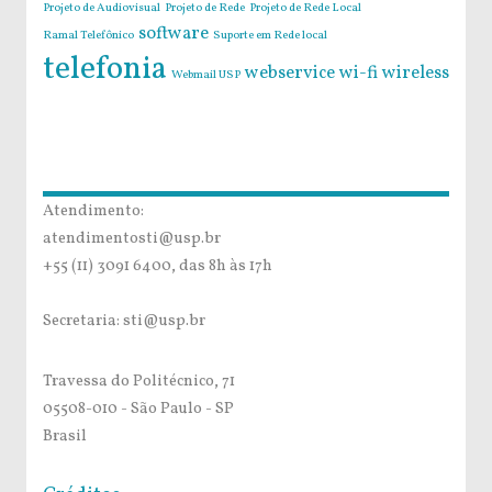
Projeto de Audiovisual
Projeto de Rede
Projeto de Rede Local
software
Ramal Telefônico
Suporte em Rede local
telefonia
webservice
wi-fi
wireless
Webmail USP
Atendimento:
atendimentosti@usp.br
+55 (11) 3091 6400, das 8h às 17h
Secretaria: sti@usp.br
Travessa do Politécnico, 71
05508-010 - São Paulo - SP
Brasil