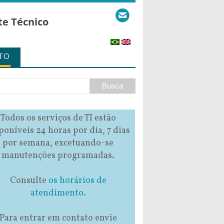
te Técnico
TO
Todos os serviços de TI estão
poníveis 24 horas por dia, 7 dias
por semana, excetuando-se
manutenções programadas.
Consulte
os horários de
atendimento.
Para entrar em contato envie