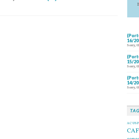
(Port
16/20
Sorry, t
(Port
15/20
Sorry, t
(Port
14/20
Sorry, t
TA
AC USP
CAF