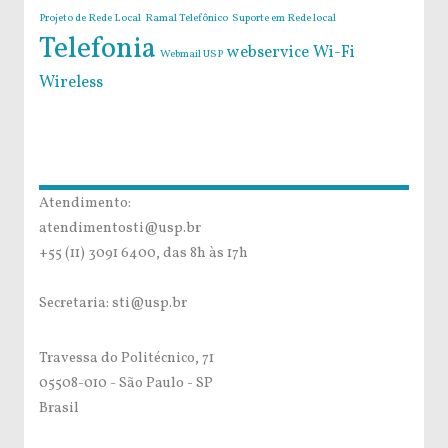
Projeto de Rede Local
Ramal Telefônico
Suporte em Rede local
Telefonia
webservice
Wi-Fi
Webmail USP
Wireless
Atendimento:
atendimentosti@usp.br
+55 (11) 3091 6400, das 8h às 17h
Secretaria: sti@usp.br
Travessa do Politécnico, 71
05508-010 - São Paulo - SP
Brasil