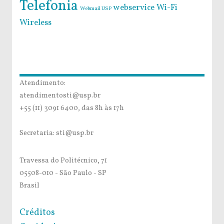
Telefonia
webservice
Wi-Fi
Webmail USP
Wireless
Atendimento:
atendimentosti@usp.br
+55 (11) 3091 6400, das 8h às 17h
Secretaria: sti@usp.br
Travessa do Politécnico, 71
05508-010 - São Paulo - SP
Brasil
Créditos