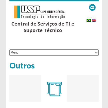
Central de Serviços de TI e
Suporte Técnico
Outros
6 de September de 2016