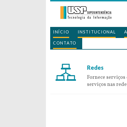
INÍCIO
INSTITUCIONAL
CONTATO
7 de July de 2016
Redes
Fornece serviços 
serviços nas redes