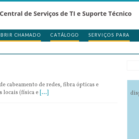
Central de Serviços de TI e Suporte Técnico
ABRIR CHAMADO
CATÁLOGO
SERVIÇOS PARA
de cabeamento de redes, fibra ópticas e
 locais (física e
[...]
dis