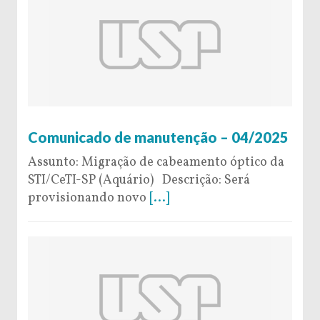
5 de February de 2025
Comunicado de manutenção – 04/2025
Assunto: Migração de cabeamento óptico da
STI/CeTI-SP (Aquário) Descrição: Será
provisionando novo
[...]