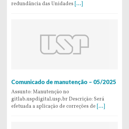
redundância das Unidades
[...]
28 de February de 2025
Comunicado de manutenção – 05/2025
Assunto: Manutenção no
gitlab.uspdigital.usp.br Descrição: Será
efetuada a aplicação de correções de
[...]