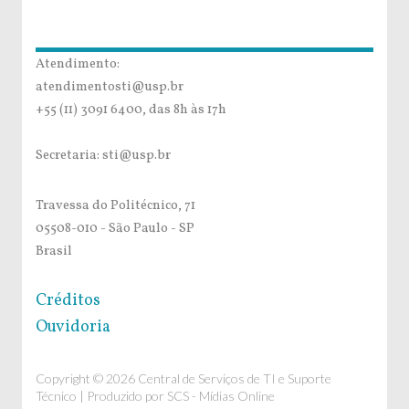
Atendimento:
atendimentosti@usp.br
+55 (11) 3091 6400, das 8h às 17h
Secretaria: sti@usp.br
Travessa do Politécnico, 71
05508-010 - São Paulo - SP
Brasil
Créditos
Ouvidoria
Copyright © 2026 Central de Serviços de TI e Suporte
Técnico | Produzido por
SCS - Mídias Online