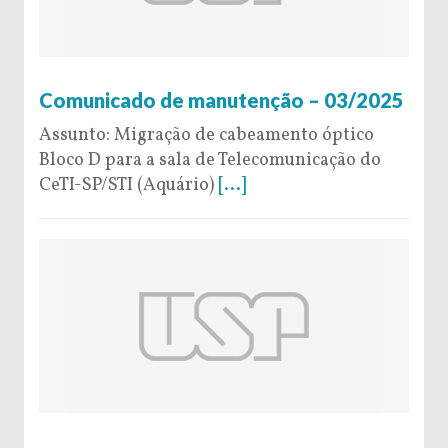
4 de February de 2025
Comunicado de manutenção – 03/2025
Assunto: Migração de cabeamento óptico
Bloco D para a sala de Telecomunicação do
CeTI-SP/STI (Aquário)
[...]
19 de November de 2024