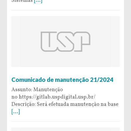
Sistemas
[...]
29 de October de 2024
Comunicado de manutenção 21/2024
Assunto: Manutenção
no https://gitlab.uspdigital.usp.br/
Descrição: Será efetuada manutenção na base
[...]