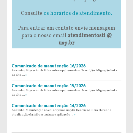
Consulte
os horários de atendimento.
Para entrar em contato envie mensagem
para o nosso email
atendimentosti @
usp.br
Comunicado de manutenção 16/2026
Assunto: Migração de links entre equipamentos Descrição: Migração links
de alta …
»
Comunicado de manutenção 15/2026
Assunto: Migração de links entre equipamentos Descrição: Migração links
de alta …
»
Comunicado de manutenção 14/2026
Assunto: Manutenção no edisciplinas.usp.br Descrição: Será efetuada
atualização da infraestrutura e aplicação …
»