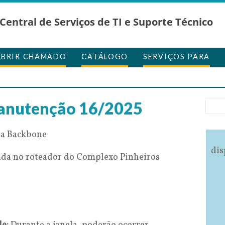
Central de Serviços de TI e Suporte Técnico
ABRIR CHAMADO
CATÁLOGO
SERVIÇOS PARA
anutenção 16/2025
a Backbone
dis
a no roteador do Complexo Pinheiros