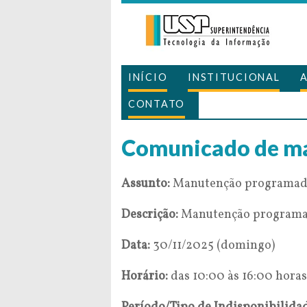
INÍCIO
INSTITUCIONAL
CONTATO
Comunicado de m
Assunto:
Manutenção programad
Descrição:
Manutenção programad
Data:
30/11/2025 (domingo)
Horário:
das 10:00 às 16:00 horas