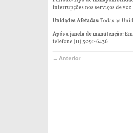
Período/Tipo de Indisponibilida
interrupções nos serviços de voz
Unidades Afetadas:
Todas as Uni
Após a janela de manutenção:
Em 
telefone (11) 3091-6436
← Anterior