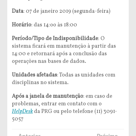
Data
: 07 de janeiro 2019 (segunda-feira)
Horário
: das 14:oo às 18:00
Período/Tipo de Indisponibilidade
: O
sistema ficará em manutenção à partir das
14:00 e retornará após a conclusão das
operações nas bases de dados.
Unidades afetadas
: Todas as unidades com
disciplinas no sistema.
Após a janela de manutenção
: em caso de
problemas, entrar em contato com o
HelpDesk
da PRG ou pelo telefone (11) 3091-
5057
← Anterior
Próximo →