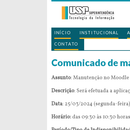
INÍCIO
INSTITUCIONAL
CONTATO
Comunicado de m
Assunto
: Manutenção no Moodle 
Descrição
: Será efetuada a aplic
Data
: 25/03/2024 (segunda-feira)
Horário:
das 09:30 às 10:30 hora