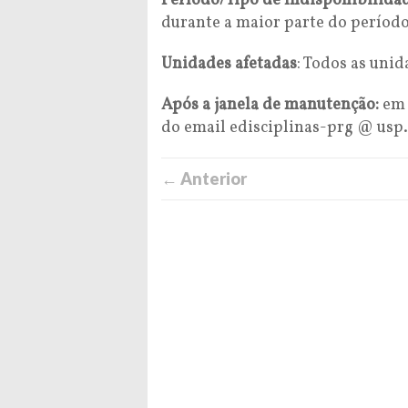
Período/Tipo de Indisponibilida
durante a maior parte do períod
Unidades afetadas
: Todos as uni
Após a janela de manutenção:
em 
do email edisciplinas-prg @ usp
← Anterior