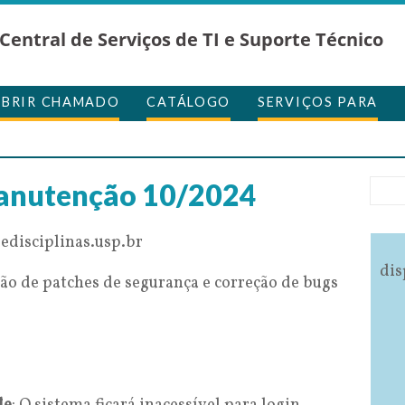
Central de Serviços de TI e Suporte Técnico
ABRIR CHAMADO
CATÁLOGO
SERVIÇOS PARA
anutenção 10/2024
edisciplinas.usp.br
dis
ação de patches de segurança e correção de bugs
s