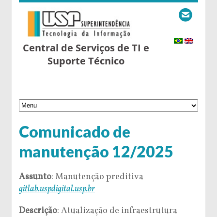
Central de Serviços de TI e
Suporte Técnico
Comunicado de
manutenção 12/2025
Assunto
: Manutenção preditiva
gitlab.uspdigital.usp.br
Descrição
: Atualização d
e infraestrutura