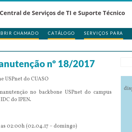
Central de Serviços de TI e Suporte Técnico
ABRIR CHAMADO
CATÁLOGO
SERVIÇOS PARA
anutenção nº 18/2017
ne USPnet do CUASO
dis
manutenção no backbone USPnet do campus
 IDC do IPEN.
 as 02:00h (02.04.17 – domingo)