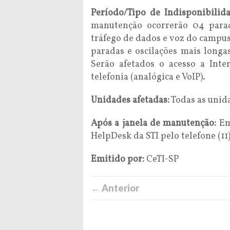
Período/Tipo de Indisponibilida
manutenção ocorrerão 04 parad
tráfego de dados e voz do campus
paradas e oscilações mais longa
Serão afetados o acesso a Inte
telefonia (analógica e VoIP).
Unidades afetadas:
Todas as unid
Após a janela de manutenção:
Em
HelpDesk da STI pelo telefone (1
Emitido por:
CeTI-SP
← Anterior