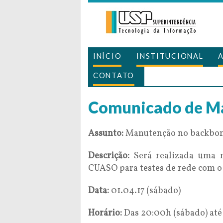
INÍCIO
INSTITUCIONAL
CONTATO
Comunicado de M
Assunto:
Manutenção no backbo
Descrição:
Será realizada uma 
CUASO para testes de rede com o
Data:
01.04.17 (sábado)
Horário:
Das 20:00h (sábado) até