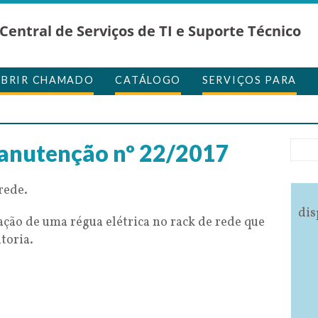
Central de Serviços de TI e Suporte Técnico
ABRIR CHAMADO
CATÁLOGO
SERVIÇOS PARA
anutenção nº 22/2017
rede.
dis
ação de uma régua elétrica no rack de rede que
toria.