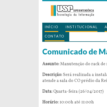
INÍCIO
INSTITUCIONAL
CONTATO
Comunicado de M
Assunto:
Manutenção do rack de 
Descrição:
Será realizada a instal
atende a sala do CO prédio da Rei
Data:
Quarta-feira (26/04/2017)
Horário:
10:00h até 11:00h