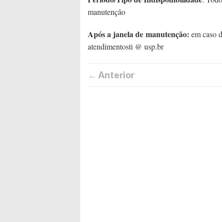
manutenção
Após a janela de manutenção:
em caso de
atendimentosti @ usp.br
← Anterior