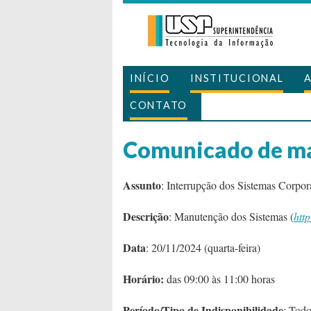
INÍCIO
INSTITUCIONAL
CONTATO
Comunicado de m
Assunto
: Interrupção dos Sistemas Corpo
Descrição
: Manutenção dos Sistemas (
http
Data
: 20/11/2024 (quarta-feira)
Horário:
das 09:00 às 11:00 horas
Período/Tipo de Indisponibilidade
: Todo