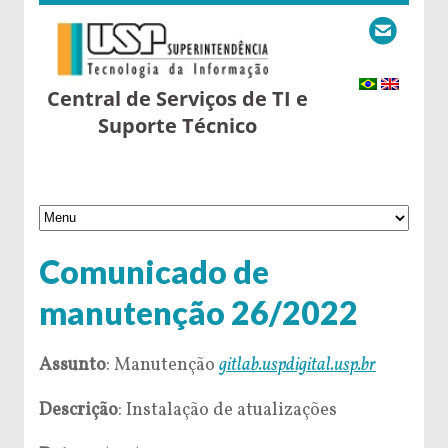
Central de Serviços de TI e
Suporte Técnico
Comunicado de
manutenção 26/2022
Assunto
: Manutenção
gitlab.uspdigital.usp.br
Descrição
: Instalação de atualizações