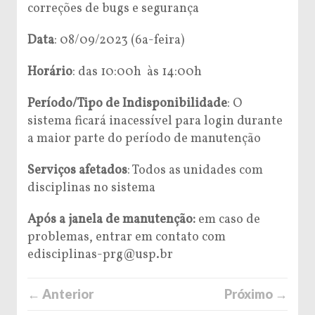
correções de bugs e segurança
Data
: 08/09/2023 (6a-feira)
Horário
: das 10:00h às 14:00h
Período/Tipo de Indisponibilidade
: O
sistema ficará inacessível para login durante
a maior parte do período de manutenção
Serviços afetados
: Todos as unidades com
disciplinas no sistema
Após a janela de
manutenção
:
em caso de
problemas, entrar em contato com
edisciplinas-prg@usp.br
← Anterior
Próximo →