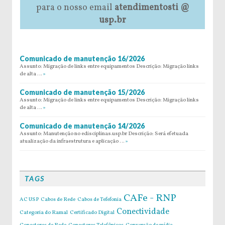
para o nosso email
atendimentosti @
usp.br
Comunicado de manutenção 16/2026
Assunto: Migração de links entre equipamentos Descrição: Migração links
de alta …
»
Comunicado de manutenção 15/2026
Assunto: Migração de links entre equipamentos Descrição: Migração links
de alta …
»
Comunicado de manutenção 14/2026
Assunto: Manutenção no edisciplinas.usp.br Descrição: Será efetuada
atualização da infraestrutura e aplicação …
»
TAGS
CAFe - RNP
AC USP
Cabos de Rede
Cabos de Tefefonia
Conectividade
Categoria do Ramal
Certificado Digital