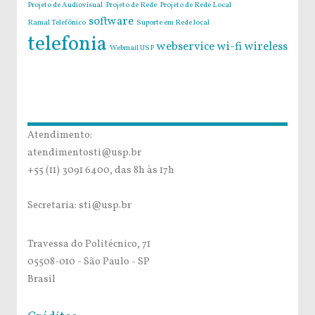
Projeto de Audiovisual
Projeto de Rede
Projeto de Rede Local
software
Ramal Telefônico
Suporte em Rede local
telefonia
webservice
wi-fi
wireless
Webmail USP
Atendimento:
atendimentosti@usp.br
+55 (11) 3091 6400, das 8h às 17h
Secretaria: sti@usp.br
Travessa do Politécnico, 71
05508-010 - São Paulo - SP
Brasil