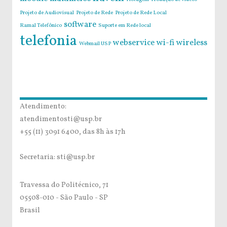
Projeto de Audiovisual
Projeto de Rede
Projeto de Rede Local
software
Ramal Telefônico
Suporte em Rede local
telefonia
webservice
wi-fi
wireless
Webmail USP
Atendimento:
atendimentosti@usp.br
+55 (11) 3091 6400, das 8h às 17h
Secretaria: sti@usp.br
Travessa do Politécnico, 71
05508-010 - São Paulo - SP
Brasil