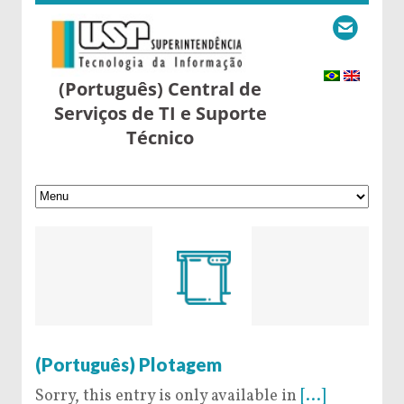
(Português) Central de
Serviços de TI e Suporte
Técnico
6 de September de 2016
(Português) Plotagem
Sorry, this entry is only available in
[...]