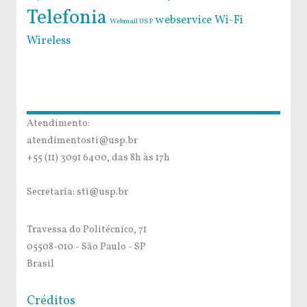
Telefonia
webservice
Wi-Fi
Webmail USP
Wireless
Atendimento:
atendimentosti@usp.br
+55 (11) 3091 6400, das 8h às 17h
Secretaria: sti@usp.br
Travessa do Politécnico, 71
05508-010 - São Paulo - SP
Brasil
Créditos