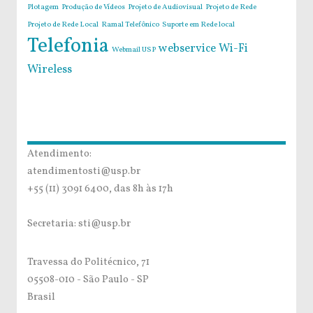
Plotagem
Produção de Vídeos
Projeto de Audiovisual
Projeto de Rede
Projeto de Rede Local
Ramal Telefônico
Suporte em Rede local
Telefonia
webservice
Wi-Fi
Webmail USP
Wireless
Atendimento:
atendimentosti@usp.br
+55 (11) 3091 6400, das 8h às 17h
Secretaria: sti@usp.br
Travessa do Politécnico, 71
05508-010 - São Paulo - SP
Brasil