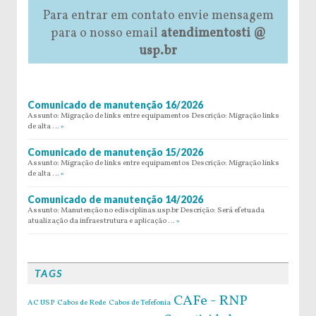
Para entrar em contato envie mensagem
para o nosso email
atendimentosti @
usp.br
Comunicado de manutenção 16/2026
Assunto: Migração de links entre equipamentos Descrição: Migração links
de alta …
»
Comunicado de manutenção 15/2026
Assunto: Migração de links entre equipamentos Descrição: Migração links
de alta …
»
Comunicado de manutenção 14/2026
Assunto: Manutenção no edisciplinas.usp.br Descrição: Será efetuada
atualização da infraestrutura e aplicação …
»
TAGS
CAFe - RNP
AC USP
Cabos de Rede
Cabos de Tefefonia