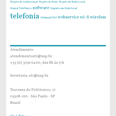
Projeto de Audiovisual
Projeto de Rede
Projeto de Rede Local
software
Ramal Telefônico
Suporte em Rede local
telefonia
webservice
wi-fi
wireless
Webmail USP
Atendimento:
atendimentosti@usp.br
+55 (11) 3091 6400, das 8h às 17h
Secretaria: sti@usp.br
Travessa do Politécnico, 71
05508-010 - São Paulo - SP
Brasil