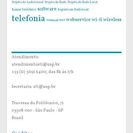
Projeto de Audiovisual
Projeto de Rede
Projeto de Rede Local
software
Ramal Telefônico
Suporte em Rede local
telefonia
webservice
wi-fi
wireless
Webmail USP
Atendimento:
atendimentosti@usp.br
+55 (11) 3091 6400, das 8h às 17h
Secretaria: sti@usp.br
Travessa do Politécnico, 71
05508-010 - São Paulo - SP
Brasil