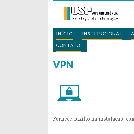
INÍCIO
INSTITUCIONAL
CONTATO
VPN
Fornece auxílio na instalação, co