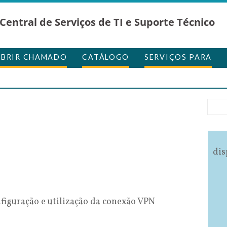
Central de Serviços de TI e Suporte Técnico
ABRIR CHAMADO
CATÁLOGO
SERVIÇOS PARA
dis
nfiguração e utilização da conexão VPN