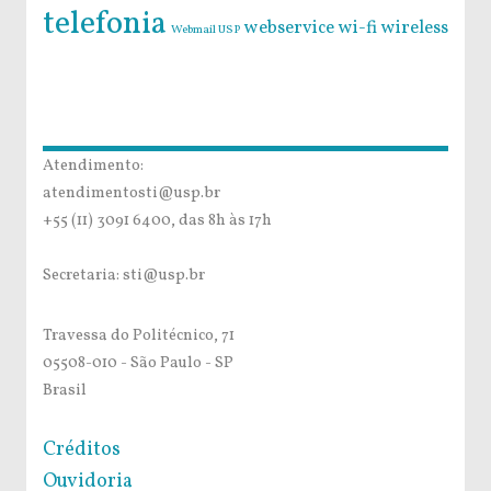
telefonia
webservice
wi-fi
wireless
Webmail USP
Atendimento:
atendimentosti@usp.br
+55 (11) 3091 6400, das 8h às 17h
Secretaria: sti@usp.br
Travessa do Politécnico, 71
05508-010 - São Paulo - SP
Brasil
Créditos
Ouvidoria