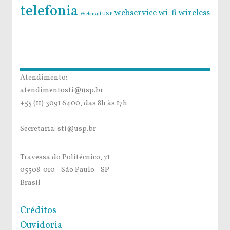
telefonia
webservice
wi-fi
wireless
Webmail USP
Atendimento:
atendimentosti@usp.br
+55 (11) 3091 6400, das 8h às 17h
Secretaria: sti@usp.br
Travessa do Politécnico, 71
05508-010 - São Paulo - SP
Brasil
Créditos
Ouvidoria