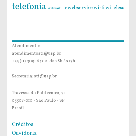
telefonia
webservice
wi-fi
wireless
Webmail USP
Atendimento:
atendimentosti@usp.br
+55 (11) 3091 6400, das 8h às 17h
Secretaria: sti@usp.br
Travessa do Politécnico, 71
05508-010 - São Paulo - SP
Brasil
Créditos
Ouvidoria