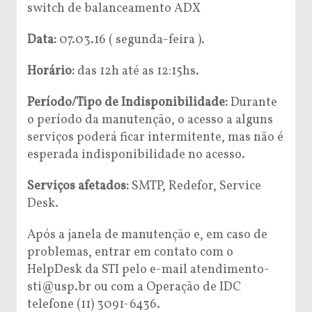
switch de balanceamento ADX
Data:
07.03.16 ( segunda-feira ).
Horário:
das 12h até as 12:15hs.
Período/Tipo de Indisponibilidade:
Durante
o período da manutenção, o acesso a alguns
serviços poderá ficar intermitente, mas não é
esperada indisponibilidade no acesso.
Serviços afetados:
SMTP, Redefor, Service
Desk.
Após a janela de manutenção e, em caso de
problemas, entrar em contato com o
HelpDesk da STI pelo e-mail atendimento-
sti@usp.br ou com a Operação de IDC
telefone (11) 3091-6436.