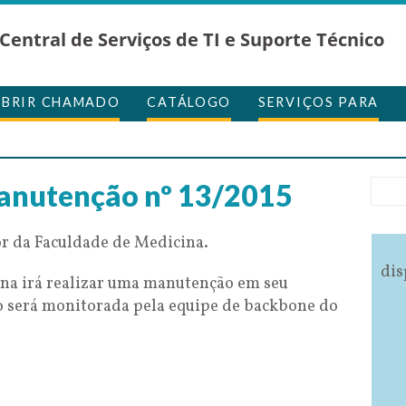
Central de Serviços de TI e Suporte Técnico
ABRIR CHAMADO
CATÁLOGO
SERVIÇOS PARA
anutenção nº 13/2015
 da Faculdade de Medicina.
dis
na irá realizar uma manutenção em seu
 será monitorada pela equipe de backbone do