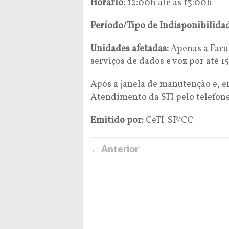
Horário:
12:00h até as 13:00h
Período/Tipo de Indisponibilida
Unidades afetadas:
Apenas a Facu
serviços de dados e voz por até 1
Após a janela de manutenção e, 
Atendimento da STI pelo telefone
Emitido por:
CeTI-SP/CC
← Anterior