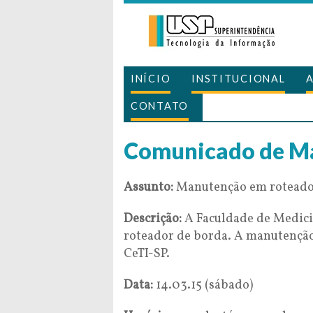
INÍCIO
INSTITUCIONAL
CONTATO
Comunicado de M
Assunto:
Manutenção em roteador
Descrição:
A Faculdade de Medici
roteador de borda. A manutenção
CeTI-SP.
Data:
14.03.15 (sábado)