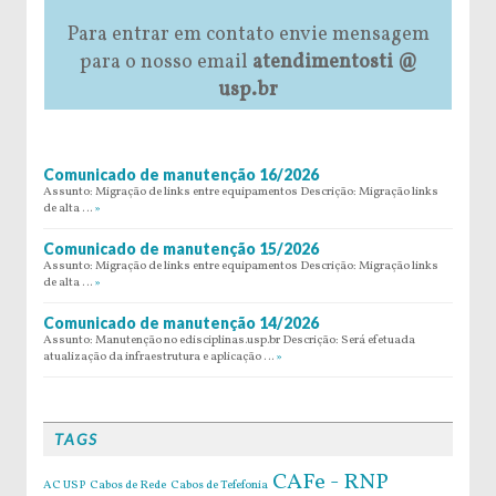
Para entrar em contato envie mensagem
para o nosso email
atendimentosti @
usp.br
Comunicado de manutenção 16/2026
Assunto: Migração de links entre equipamentos Descrição: Migração links
de alta …
»
Comunicado de manutenção 15/2026
Assunto: Migração de links entre equipamentos Descrição: Migração links
de alta …
»
Comunicado de manutenção 14/2026
Assunto: Manutenção no edisciplinas.usp.br Descrição: Será efetuada
atualização da infraestrutura e aplicação …
»
TAGS
CAFe - RNP
AC USP
Cabos de Rede
Cabos de Tefefonia