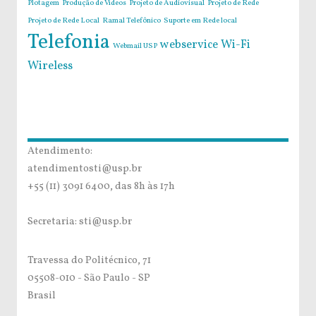
Plotagem
Produção de Vídeos
Projeto de Audiovisual
Projeto de Rede
Projeto de Rede Local
Ramal Telefônico
Suporte em Rede local
Telefonia
webservice
Wi-Fi
Webmail USP
Wireless
Atendimento:
atendimentosti@usp.br
+55 (11) 3091 6400, das 8h às 17h
Secretaria: sti@usp.br
Travessa do Politécnico, 71
05508-010 - São Paulo - SP
Brasil