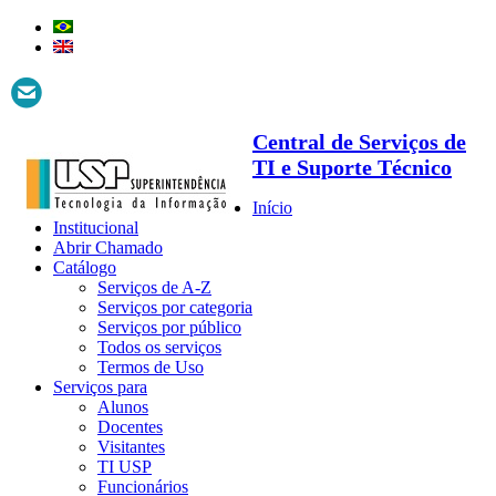
Central de Serviços de
TI e Suporte Técnico
Início
Institucional
Abrir Chamado
Catálogo
Serviços de A-Z
Serviços por categoria
Serviços por público
Todos os serviços
Termos de Uso
Serviços para
Alunos
Docentes
Visitantes
TI USP
Funcionários