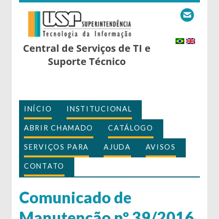
Central de Serviços de TI e
Suporte Técnico
INÍCIO
INSTITUCIONAL
ABRIR CHAMADO
CATÁLOGO
SERVIÇOS PARA
AJUDA
AVISOS
CONTATO
Comunicado de
Manutenção nº 39/2016