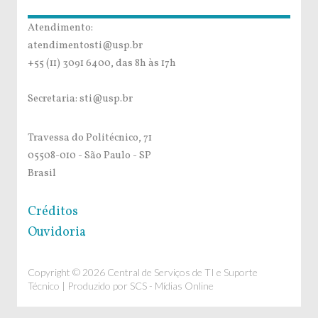
Atendimento:
atendimentosti@usp.br
+55 (11) 3091 6400, das 8h às 17h
Secretaria: sti@usp.br
Travessa do Politécnico, 71
05508-010 - São Paulo - SP
Brasil
Créditos
Ouvidoria
Copyright © 2026 Central de Serviços de TI e Suporte
Técnico | Produzido por
SCS - Mídias Online