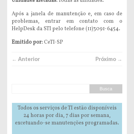
Unidades afetadas:
Todas as unidades.
Após a janela de manutenção e, em caso de
problemas, entrar em contato com o
HelpDesk da STI pelo telefone (11)3091-6454.
Emitido por:
CeTI-SP
← Anterior
Próximo →
Todos os serviços de TI estão disponíveis
24 horas por dia, 7 dias por semana,
excetuando-se manutenções programadas.