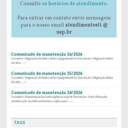
Consulte
os horários de atendimento.
Para entrar em contato envie mensagem
para o nosso email
atendimentosti @
usp.br
Comunicado de manutenção 16/2026
Assunto: Migração de links entre equipamentos Descrição: Migração links
de alta …
»
Comunicado de manutenção 15/2026
Assunto: Migração de links entre equipamentos Descrição: Migração links
de alta …
»
Comunicado de manutenção 14/2026
Assunto: Manutenção no edisciplinas.usp.br Descrição: Será efetuada
atualização da infraestrutura e aplicação …
»
TAGS