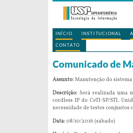
INÍCIO
INSTITUCIONAL
CONTATO
Comunicado de M
Assunto:
Manutenção do sistema d
Descrição:
Será realizada uma m
cordless IP do CeTI-SP/STI. Un
necessidade de testes conjuntos 
Data:
08/10/2016 (sábado)