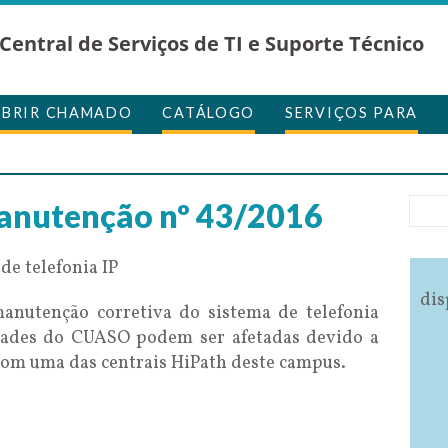
Central de Serviços de TI e Suporte Técnico
ABRIR CHAMADO
CATÁLOGO
SERVIÇOS PARA
anutenção nº 43/2016
e telefonia IP
dis
anutenção corretiva do sistema de telefonia
idades do CUASO podem ser afetadas devido a
com uma das centrais HiPath deste campus.