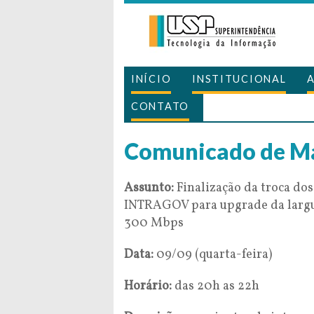
INÍCIO
INSTITUCIONAL
CONTATO
Comunicado de M
Assunto:
Finalização da troca dos
INTRAGOV para upgrade da largu
300 Mbps
Data:
09/09 (quarta-feira)
Horário:
das 20h as 22h