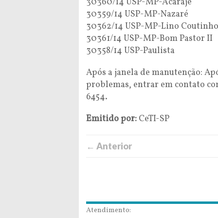
30360/14 USP-MP-Acarajé
30359/14 USP-MP-Nazaré
30362/14 USP-MP-Lino Coutinh
30361/14 USP-MP-Bom Pastor II
30358/14 USP-Paulista
Após a janela de manutenção: Apó
problemas, entrar em contato com
6454.
Emitido por:
CeTI-SP
← Anterior
Atendimento: