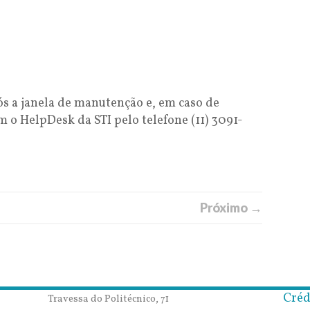
o
s a janela de manutenção e, em caso de
 o HelpDesk da STI pelo telefone (11) 3091-
Próximo →
Créd
Travessa do Politécnico, 71