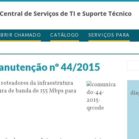
Central de Serviços de TI e Suporte Técnico
ABRIR CHAMADO
CATÁLOGO
SERVIÇOS PARA
anutenção nº 44/2015
 roteadores da infraestrutura
ra de banda de 155 Mbps para
dis