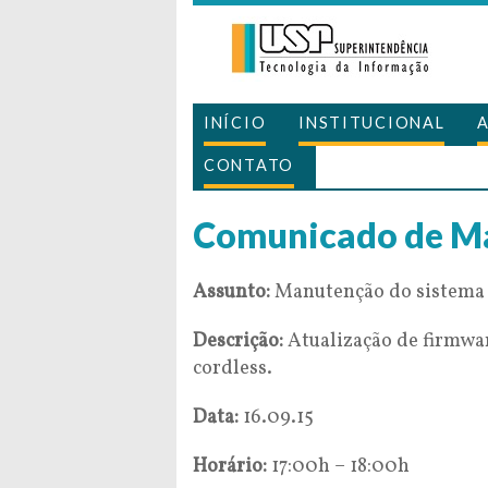
INÍCIO
INSTITUCIONAL
CONTATO
Comunicado de M
Assunto:
Manutenção do sistema d
Descrição:
Atualização de firmwar
cordless.
Data:
16.09.15
Horário:
17:00h – 18:00h