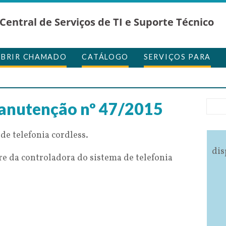
Central de Serviços de TI e Suporte Técnico
ABRIR CHAMADO
CATÁLOGO
SERVIÇOS PARA
anutenção nº 47/2015
e telefonia cordless.
dis
e da controladora do sistema de telefonia