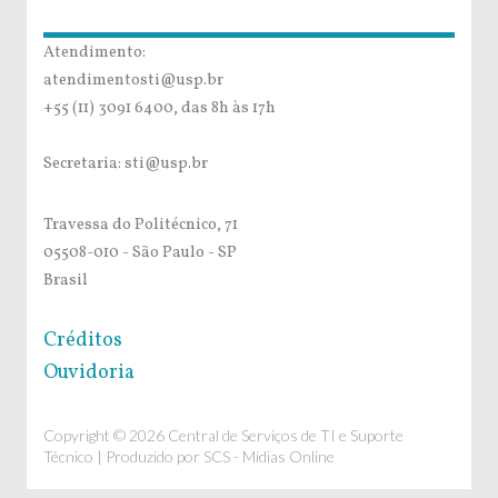
Atendimento:
atendimentosti@usp.br
+55 (11) 3091 6400, das 8h às 17h
Secretaria: sti@usp.br
Travessa do Politécnico, 71
05508-010 - São Paulo - SP
Brasil
Créditos
Ouvidoria
Copyright © 2026 Central de Serviços de TI e Suporte
Técnico | Produzido por
SCS - Mídias Online