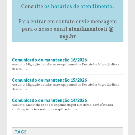
Consulte
os horários de atendimento.
Para entrar em contato envie mensagem
para o nosso email
atendimentosti @
usp.br
Comunicado de manutenção 16/2026
Assunto: Migração de links entre equipamentos Descrição: Migração links
de alta …
»
Comunicado de manutenção 15/2026
Assunto: Migração de links entre equipamentos Descrição: Migração links
de alta …
»
Comunicado de manutenção 14/2026
Assunto: Manutenção no edisciplinas.usp.br Descrição: Será efetuada
atualização da infraestrutura e aplicação …
»
TAGS