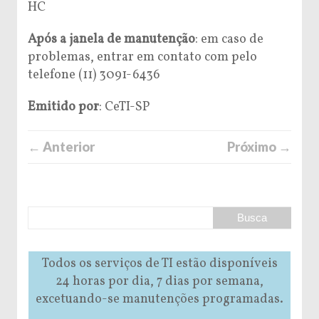
HC
Após a janela de manutenção
: em caso de
problemas, entrar em contato com pelo
telefone (11) 3091-6436
Emitido por
: CeTI-SP
← Anterior
Próximo →
Todos os serviços de TI estão disponíveis
24 horas por dia, 7 dias por semana,
excetuando-se manutenções programadas.